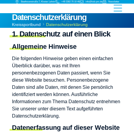
Beethovenstraße 7, Kloster Lehnin
+49 3382 70 10 46
info@ksb-pm.de
Newsletter
Datenschutzerklärung
Kreissportbund
Datenschutzerklärung
1. Datenschutz auf einen Blick
Allgemeine Hinweise
Die folgenden Hinweise geben einen einfachen
Überblick darüber, was mit Ihren
personenbezogenen Daten passiert, wenn Sie
diese Website besuchen. Personenbezogene
Daten sind alle Daten, mit denen Sie persönlich
identifiziert werden können. Ausführliche
Informationen zum Thema Datenschutz entnehmen
Sie unserer unter diesem Text aufgeführten
Datenschutzerklärung.
Datenerfassung auf dieser Website