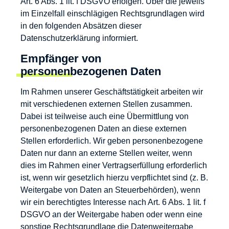
Art. 6 Abs. 1 lit. f DSGVO erfolgen. Über die jeweils
im Einzelfall einschlägigen Rechtsgrundlagen wird
in den folgenden Absätzen dieser
Datenschutzerklärung informiert.
Empfänger von
personenbezogenen Daten
Im Rahmen unserer Geschäftstätigkeit arbeiten wir
mit verschiedenen externen Stellen zusammen.
Dabei ist teilweise auch eine Übermittlung von
personenbezogenen Daten an diese externen
Stellen erforderlich. Wir geben personenbezogene
Daten nur dann an externe Stellen weiter, wenn
dies im Rahmen einer Vertragserfüllung erforderlich
ist, wenn wir gesetzlich hierzu verpflichtet sind (z. B.
Weitergabe von Daten an Steuerbehörden), wenn
wir ein berechtigtes Interesse nach Art. 6 Abs. 1 lit. f
DSGVO an der Weitergabe haben oder wenn eine
sonstige Rechtsgrundlage die Datenweitergabe