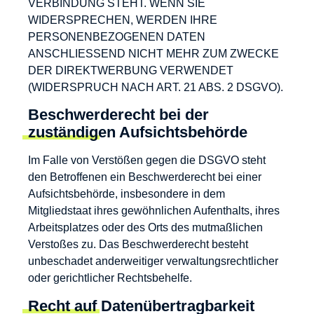
VERBINDUNG STEHT. WENN SIE
WIDERSPRECHEN, WERDEN IHRE
PERSONENBEZOGENEN DATEN
ANSCHLIESSEND NICHT MEHR ZUM ZWECKE
DER DIREKTWERBUNG VERWENDET
(WIDERSPRUCH NACH ART. 21 ABS. 2 DSGVO).
Beschwerde­recht bei der
zuständigen Aufsichts­behörde
Im Falle von Verstößen gegen die DSGVO steht
den Betroffenen ein Beschwerderecht bei einer
Aufsichtsbehörde, insbesondere in dem
Mitgliedstaat ihres gewöhnlichen Aufenthalts, ihres
Arbeitsplatzes oder des Orts des mutmaßlichen
Verstoßes zu. Das Beschwerderecht besteht
unbeschadet anderweitiger verwaltungsrechtlicher
oder gerichtlicher Rechtsbehelfe.
Recht auf Daten­übertrag­barkeit