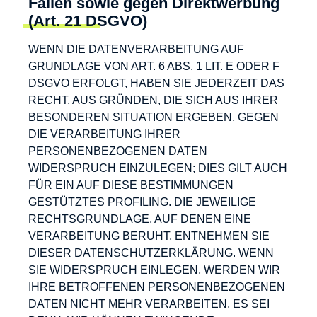
Fällen sowie gegen Direktwerbung
(Art. 21 DSGVO)
WENN DIE DATENVERARBEITUNG AUF
GRUNDLAGE VON ART. 6 ABS. 1 LIT. E ODER F
DSGVO ERFOLGT, HABEN SIE JEDERZEIT DAS
RECHT, AUS GRÜNDEN, DIE SICH AUS IHRER
BESONDEREN SITUATION ERGEBEN, GEGEN
DIE VERARBEITUNG IHRER
PERSONENBEZOGENEN DATEN
WIDERSPRUCH EINZULEGEN; DIES GILT AUCH
FÜR EIN AUF DIESE BESTIMMUNGEN
GESTÜTZTES PROFILING. DIE JEWEILIGE
RECHTSGRUNDLAGE, AUF DENEN EINE
VERARBEITUNG BERUHT, ENTNEHMEN SIE
DIESER DATENSCHUTZERKLÄRUNG. WENN
SIE WIDERSPRUCH EINLEGEN, WERDEN WIR
IHRE BETROFFENEN PERSONENBEZOGENEN
DATEN NICHT MEHR VERARBEITEN, ES SEI