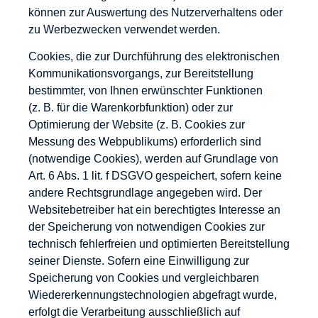
können zur Auswertung des Nutzerverhaltens oder
zu Werbezwecken verwendet werden.
Cookies, die zur Durchführung des elektronischen
Kommunikationsvorgangs, zur Bereitstellung
bestimmter, von Ihnen erwünschter Funktionen
(z. B. für die Warenkorbfunktion) oder zur
Optimierung der Website (z. B. Cookies zur
Messung des Webpublikums) erforderlich sind
(notwendige Cookies), werden auf Grundlage von
Art. 6 Abs. 1 lit. f DSGVO gespeichert, sofern keine
andere Rechtsgrundlage angegeben wird. Der
Websitebetreiber hat ein berechtigtes Interesse an
der Speicherung von notwendigen Cookies zur
technisch fehlerfreien und optimierten Bereitstellung
seiner Dienste. Sofern eine Einwilligung zur
Speicherung von Cookies und vergleichbaren
Wiedererkennungstechnologien abgefragt wurde,
erfolgt die Verarbeitung ausschließlich auf