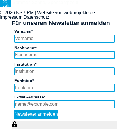
20.
Sommer, Sonne, Sportcampzeit!
Juli
© 2026 KSB PM | Website von
webprojekte.de
Impressum
Datenschutz
Für unseren Newsletter anmelden
Vorname*
Nachname*
Institution*
Funktion*
E-Mail-Adresse*
Newsletter anmelden