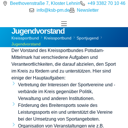
Beethovenstraße 7, Kloster Lehnin
+49 3382 70 10 46
info@ksb-pm.de
Newsletter
Jugendvorstand
Kreissportbund
Kreissportbund
Sportjugend
Jugendvorstand
Der Vorstand des Kreissportbundes Potsdam-
Mittelmark hat verschiedene Aufgaben und
Verantwortlichkeiten, die darauf abzielen, den Sport
im Kreis zu fördern und zu unterstützen. Hier sind
einige der Hauptaufgaben:
Vertretung der Interessen der Sportvereine und -
verbände im Kreis gegenüber Politik,
Verwaltung und anderen Institutionen.
Förderung des Breitensports sowie des
Leistungssports ein und unterstützt die Vereine
bei der Umsetzung von Sportangeboten.
Organisation von Veranstaltungen wie z.B.