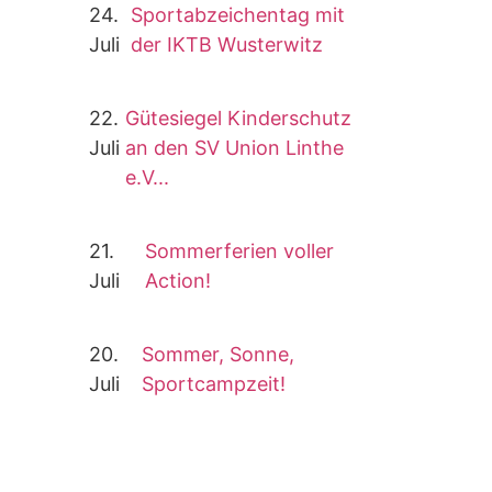
24.
Sportabzeichentag mit
Juli
der IKTB Wusterwitz
22.
Gütesiegel Kinderschutz
Juli
an den SV Union Linthe
e.V...
21.
Sommerferien voller
Juli
Action!
20.
Sommer, Sonne,
Juli
Sportcampzeit!
Impressum
Datenschutz