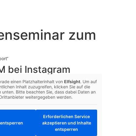
genseminar zum
ort“
 bei Instagram
rade einen Platzhalterinhalt von
Elfsight
. Um auf
tlichen Inhalt zuzugreifen, klicken Sie auf die
e unten. Bitte beachten Sie, dass dabei Daten an
Drittanbieter weitergegeben werden.
Erforderlichen Service
 entsperren
akzeptieren und Inhalte
entsperren