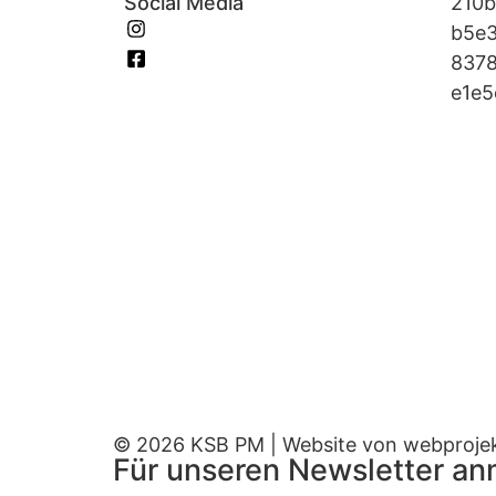
Social Media
Instagram
Facebook
© 2026 KSB PM | Website von
webproje
Für unseren Newsletter a