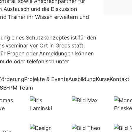
htsfall sowie Ansprechpartner für
n Austausch und die Diskussion
nd Trainer ihr Wissen erweitern und
lung eines Schutzkonzeptes ist für den
ensivseminar vor Ort in Grebs statt.
 Für Fragen oder Anmeldungen können
m.de
oder telefonisch unter
Förderung
Projekte & Events
Ausbildung
Kurse
Kontakt
KSB-PM Team