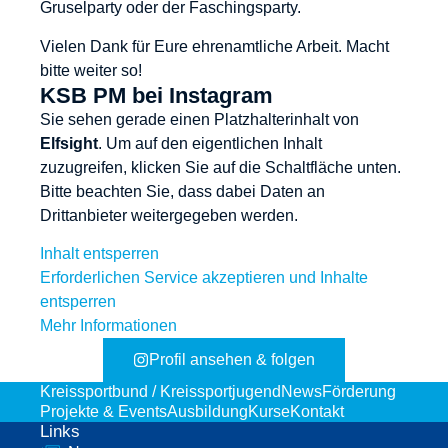
Gruselparty oder der Faschingsparty.
Vielen Dank für Eure ehrenamtliche Arbeit. Macht
bitte weiter so!
KSB PM bei Instagram
Sie sehen gerade einen Platzhalterinhalt von
Elfsight
. Um auf den eigentlichen Inhalt
zuzugreifen, klicken Sie auf die Schaltfläche unten.
Bitte beachten Sie, dass dabei Daten an
Drittanbieter weitergegeben werden.
Inhalt entsperren
Erforderlichen Service akzeptieren und Inhalte
entsperren
Mehr Informationen
Profil ansehen & folgen
Kreissportbund / Kreissportjugend
News
Förderung
Projekte & Events
Ausbildung
Kurse
Kontakt
Links