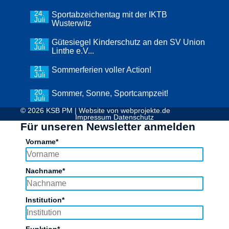
24.
Sportabzeichentag mit der IKTB
Juli
Wusterwitz
22.
Gütesiegel Kinderschutz an den SV Union
Juli
Linthe e.V...
21.
Sommerferien voller Action!
Juli
20.
Sommer, Sonne, Sportcampzeit!
Juli
© 2026 KSB PM | Website von
webprojekte.de
Impressum
Datenschutz
Für unseren Newsletter anmelden
Vorname*
Nachname*
Institution*