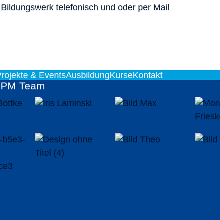
ildungswerk telefonisch und oder per Mail
rojekte & Events
Ausbildung
Kurse
Kontakt
-PM Team