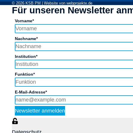
© 2026 KSB PM | Website von
webprojekte.de
Für unseren Newsletter an
Vorname*
Nachname*
Institution*
Funktion*
E-Mail-Adresse*
Newsletter anmelden
Datenschutz