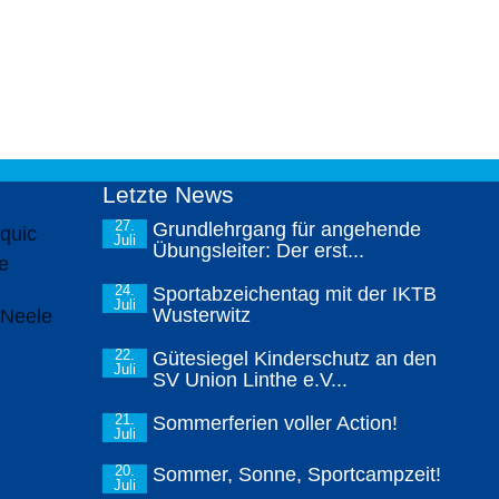
Letzte News
27.
Grundlehrgang für angehende
Juli
Übungsleiter: Der erst...
24.
Sportabzeichentag mit der IKTB
Juli
Wusterwitz
22.
Gütesiegel Kinderschutz an den
Juli
SV Union Linthe e.V...
21.
Sommerferien voller Action!
Juli
20.
Sommer, Sonne, Sportcampzeit!
Juli