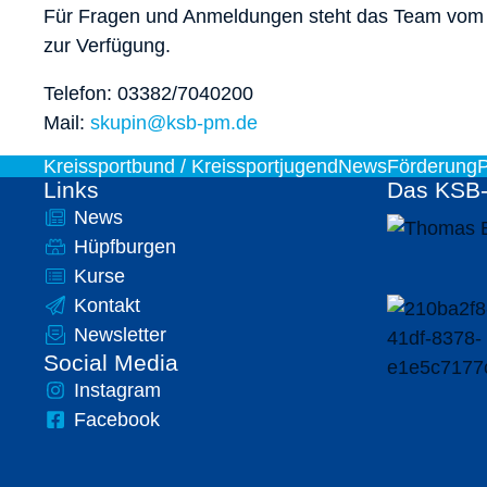
Für Fragen und Anmeldungen steht das Team vom B
zur Verfügung.
Telefon: 03382/7040200
Mail:
skupin@ksb-pm.de
Kreissportbund / Kreissportjugend
News
Förderung
P
Links
Das KSB
News
Hüpfburgen
Kurse
Kontakt
Newsletter
Social Media
Instagram
Facebook