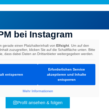
PM bei Instagram
n gerade einen Platzhalterinhalt von
Elfsight
. Um auf den
Inhalt zuzugreifen, klicken Sie auf die Schaltfläche unten. Bitte
e, dass dabei Daten an Drittanbieter weitergegeben werden.
Erforderlichen Service
alt entsperren
akzeptieren und Inhalte
entsperren
Mehr Informationen
Profil ansehen & folgen