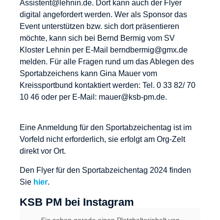
Assistent@lehnin.de. Dort kann auch der Flyer
digital angefordert werden. Wer als Sponsor das
Event unterstützen bzw. sich dort präsentieren
möchte, kann sich bei Bernd Bermig vom SV
Kloster Lehnin per E-Mail berndbermig@gmx.de
melden. Für alle Fragen rund um das Ablegen des
Sportabzeichens kann Gina Mauer vom
Kreissportbund kontaktiert werden: Tel. 0 33 82/ 70
10 46 oder per E-Mail: mauer@ksb-pm.de.
Eine Anmeldung für den Sportabzeichentag ist im
Vorfeld nicht erforderlich, sie erfolgt am Org-Zelt
direkt vor Ort.
Den Flyer für den Sportabzeichentag 2024 finden
Sie
hier
.
KSB PM bei Instagram
Sie sehen gerade einen Platzhalterinhalt von